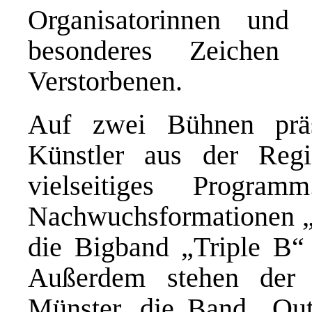
Organisatorinnen und 
besonderes Zeiche
Verstorbenen.
Auf zwei Bühnen präs
Künstler aus der Reg
vielseitiges Progr
Nachwuchsformationen „
die Bigband „Triple B“
Außerdem stehen der 
Münster, die Band „Out