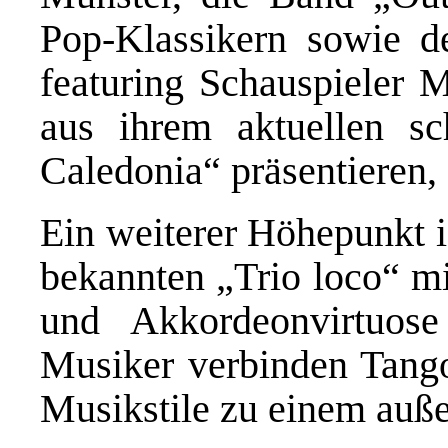
Pop-Klassikern sowie d
featuring Schauspieler 
aus ihrem aktuellen s
Caledonia“ präsentieren,
Ein weiterer Höhepunkt is
bekannten „Trio loco“ mi
und Akkordeonvirtuose
Musiker verbinden Tango
Musikstile zu einem auß