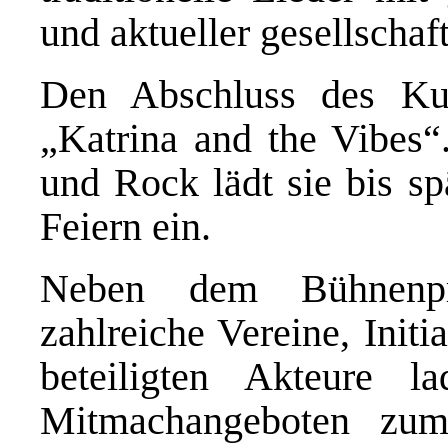
und aktueller gesellschaf
Den Abschluss des Kult
„Katrina and the Vibes“
und Rock lädt sie bis 
Feiern ein.
Neben dem Bühnenpro
zahlreiche Vereine, Init
beteiligten Akteure l
Mitmachangeboten zu