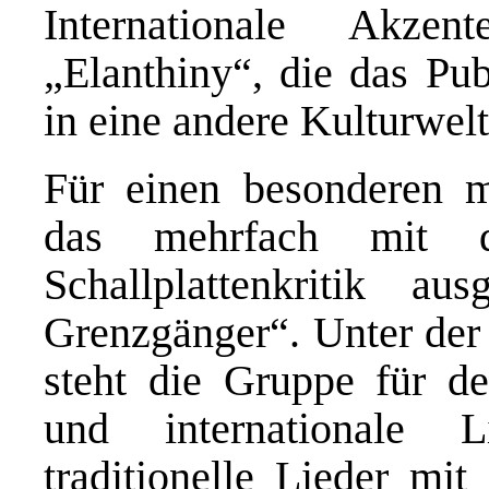
Internationale Akze
„Elanthiny“, die das Pu
in eine andere Kulturwelt
Für einen besonderen m
das mehrfach mit d
Schallplattenkritik a
Grenzgänger“. Unter der
steht die Gruppe für dem
und internationale Li
traditionelle Lieder mit