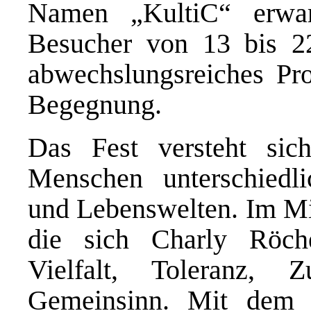
Namen „KultiC“ erwar
Besucher von 13 bis 22
abwechslungsreiches P
Begegnung.
Das Fest versteht sich
Menschen unterschiedli
und Lebenswelten. Im Mit
die sich Charly Röche
Vielfalt, Toleranz, 
Gemeinsinn. Mit dem 