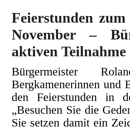
Feierstunden zum 
November – Bür
aktiven Teilnahme
Bürgermeister Rol
Bergkamenerinnen und B
den Feierstunden in de
„Besuchen Sie die Geden
Sie setzen damit ein Zei