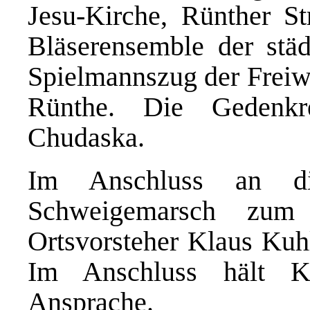
Jesu-Kirche, Rünther St
Bläserensemble der stä
Spielmannszug der Freiw
Rünthe. Die Gedenkr
Chudaska.
Im Anschluss an die
Schweigemarsch zum
Ortsvorsteher Klaus Kuh
Im Anschluss hält K
Ansprache.