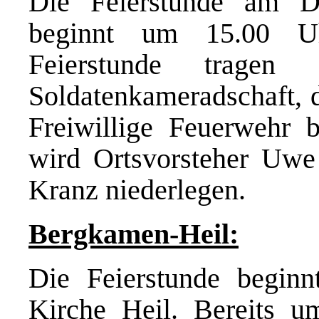
Die Feierstunde am D
beginnt um 15.00 Uh
Feierstunde tragen 
Soldatenkameradschaft, 
Freiwillige Feuerwehr 
wird Ortsvorsteher Uw
Kranz niederlegen.
Bergkamen-Heil:
Die Feierstunde begin
Kirche Heil. Bereits u