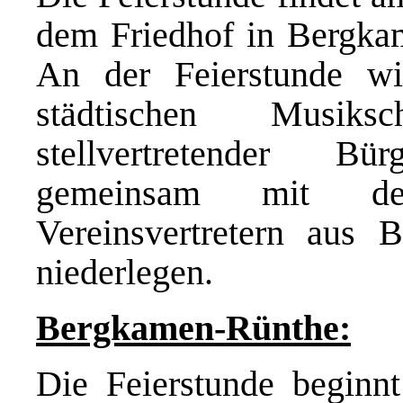
dem Friedhof in Bergkam
An der Feierstunde wi
städtischen Musiks
stellvertretender B
gemeinsam mit den
Vereinsvertretern aus 
niederlegen.
Bergkamen-Rünthe:
Die Feierstunde beginn