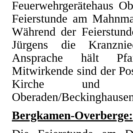
Feuerwehrgerätehaus Ob
Feierstunde am Mahnmal
Während der Feierstund
Jürgens die Kranzni
Ansprache hält Pfa
Mitwirkende sind der Po
Kirche und die
Oberaden/Beckinghausen
Bergkamen-Overberge: