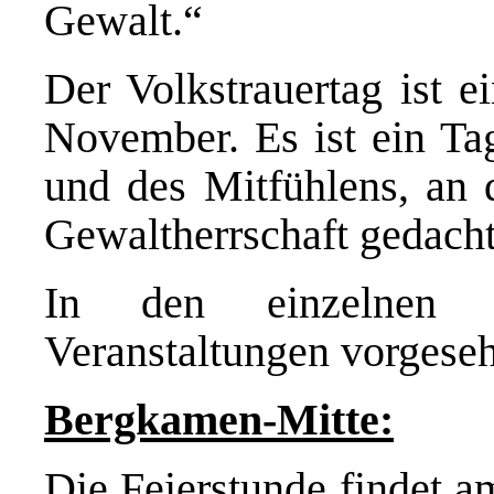
Gewalt.“
Der Volkstrauertag ist e
November. Es ist ein Tag
und des Mitfühlens, an
Gewaltherrschaft gedacht
In den einzelnen St
Veranstaltungen vorgese
Bergkamen-Mitte:
Die Feierstunde findet 