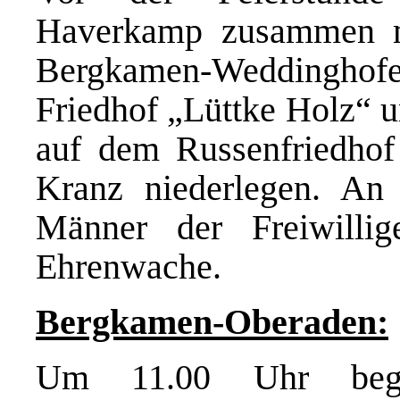
Haverkamp zusammen mi
Bergkamen-Weddingho
Friedhof „Lüttke Holz“ 
auf dem Russenfriedhof
Kranz niederlegen. An
Männer der Freiwillig
Ehrenwache.
Bergkamen-Oberaden:
Um 11.00 Uhr beg