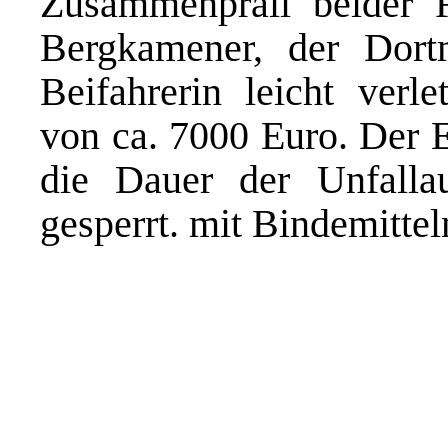
Zusammenprall beider 
Bergkamener, der Dort
Beifahrerin leicht verl
von ca. 7000 Euro. Der 
die Dauer der Unfalla
gesperrt. mit Bindemittel