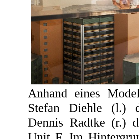
Anhand eines Modells
Stefan Diehle (l.)
Dennis Radtke (r.) 
Unit F. Im Hintergrun