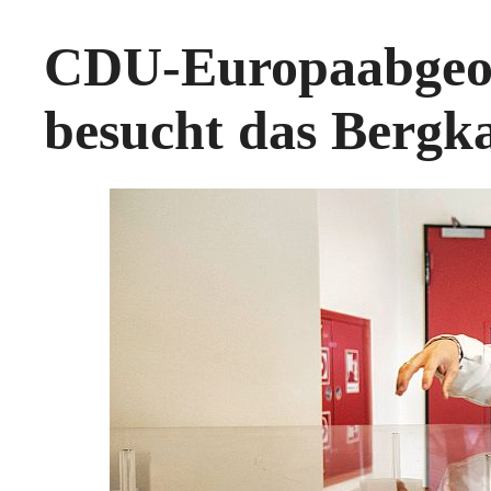
CDU-Europaabgeor
besucht das Berg