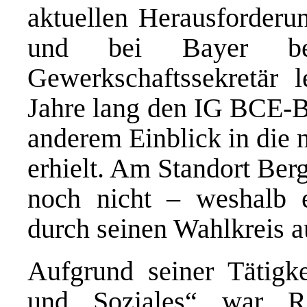
aktuellen Herausforderu
und bei Bayer bes
Gewerkschaftssekretär l
Jahre lang den IG BCE-B
anderem Einblick in die 
erhielt. Am Standort Ber
noch nicht – weshalb 
durch seinen Wahlkreis 
Aufgrund seiner Tätigk
und Soziales“ war R