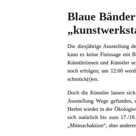
Blaue Bänder 
„kunstwerksta
Die diesjährige Ausstellung 
kann es keine Finissage mit B
Künstlerinnen und Künstler se
noch erfolgen; um 12:00 werd
schmück(t)en.
Doch die Künstler lassen sic
Ausstellung Wege gefunden, 
Herbst wieder in der Ökologies
sich natürlich bis zum 17./1
„Mitmachaktion“, aber anderen