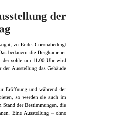
usstellung der
tag
Augut, zu Ende. Coronabedingt
. Das bedauern die Bergkamener
ed der sohle um 11:00 Uhr wird
r der Ausstellung das Gebäude
zur Eröffnung und während der
ieten, so werden sie auch im
gem Stand der Bestimmungen, die
nnen. Eine Ausstellung – ohne