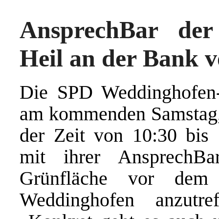
AnsprechBar de
Heil an der Bank 
Die SPD Weddinghofen-
am kommenden Samstag, 6
der Zeit
von 10:30 bis
mit ihrer AnsprechB
Grünfläche vor dem
Weddinghofen anzutref